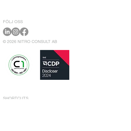
FÖLJ OSS
© 2026 NITRO CONSULT AB
SHORTCUTS
TJÄNSTER
REFERENSER
OM
KARRIÄR