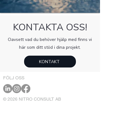
KONTAKTA OSS!
Oavsett vad du behöver hjälp med finns vi
här som ditt stöd i dina projekt.
KONTAKT
FÖLJ OSS
© 2026 NITRO CONSULT AB