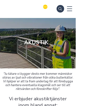
AKUSTIK
"Ju tätare vi bygger desto mer kommer människor
störas av ljud och vibrationer från olika bullerkällor.
Vi hjälper er att ta fram underlag för att förebygga
och hantera eventuella klagomål och ser till att
riktvärden och föreskrifter följs".
Vi erbjuder akustiktjänster
inom bland annat: