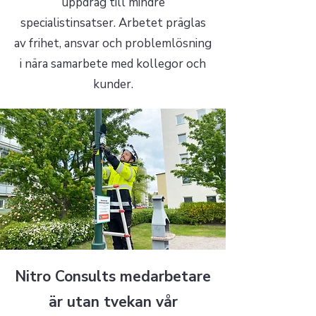
uppdrag till mindre
specialistinsatser. Arbetet präglas
av frihet, ansvar och problemlösning
i nära samarbete med kollegor och
kunder.
Nitro Consults medarbetare
är utan tvekan vår