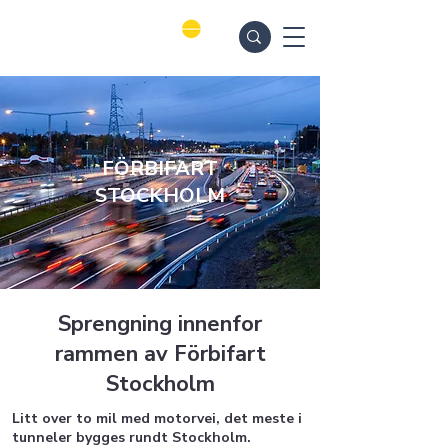
FÖRBIFART
STOCKHOLM
Sprengning innenfor
rammen av Förbifart
Stockholm
Litt over to mil med motorvei, det meste i
tunneler bygges rundt Stockholm.